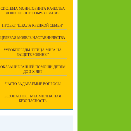
СИСТЕМА МОНИТОРИНГА КАЧЕСТВА
ДОШКОЛЬНОГО ОБРАЗОВАНИЯ
ПРОЕКТ "ШКОЛА КРЕПКОЙ СЕМЬИ"
ЦЕЛЕВАЯ МОДЕЛЬ НАСТАВНИЧЕСТВА
#УРОКПОБЕДЫ "ПТИЦА МИРА НА
ЗАЩИТЕ РОДИНЫ"
ОКАЗАНИЕ РАННЕЙ ПОМОЩИ ДЕТЯМ
ДО 3-Х ЛЕТ
ЧАСТО ЗАДАВАЕМЫЕ ВОПРОСЫ
БЕЗОПАСНОСТЬ/ КОМПЛЕКСНАЯ
БЕЗОПАСНОСТЬ