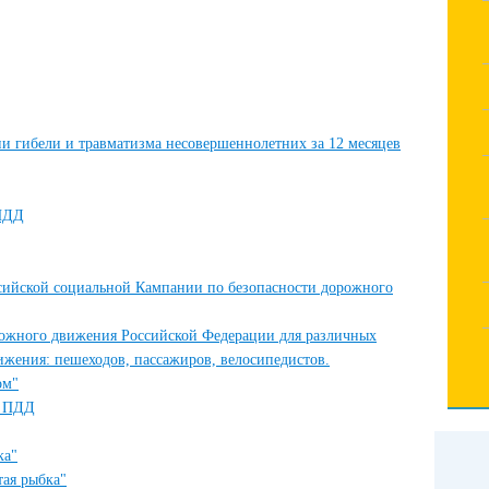
и гибели и травматизма несовершеннолетних за 12 месяцев
 ПДД
ийской социальной Кампании по безопасности дорожного
рожного движения Российской Федерации для различных
ижения: пешеходов, пассажиров, велосипедистов.
ом"
о ПДД
ка"
ая рыбка"