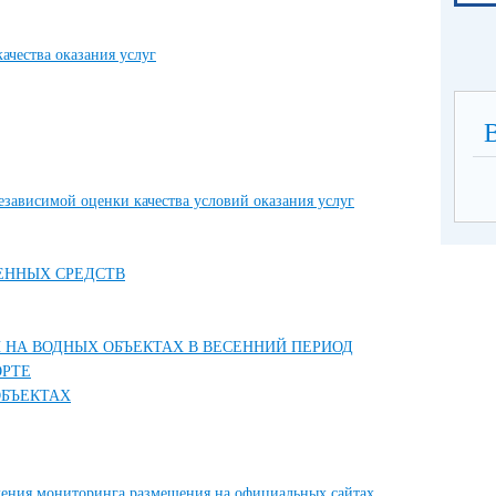
чества оказания услуг
езависимой оценки качества условий оказания услуг
ЕННЫХ СРЕДСТВ
 НА ВОДНЫХ ОБЪЕКТАХ В ВЕСЕННИЙ ПЕРИОД
ОРТЕ
ОБЪЕКТАХ
дения мониторинга размещения на официальных сайтах