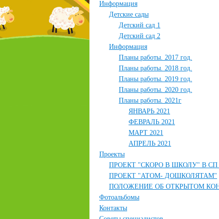
Информация
Детские сады
Детский сад 1
Детский сад 2
Информация
Планы работы. 2017 год.
Планы работы. 2018 год.
Планы работы. 2019 год.
Планы работы. 2020 год.
Планы работы. 2021г
ЯНВАРЬ 2021
ФЕВРАЛЬ 2021
МАРТ 2021
АПРЕЛЬ 2021
Проекты
ПРОЕКТ "СКОРО В ШКОЛУ" В СП
ПРОЕКТ "АТОМ- ДОШКОЛЯТАМ"
ПОЛОЖЕНИЕ ОБ ОТКРЫТОМ КО
Фотоальбомы
Контакты
Советы специалистов