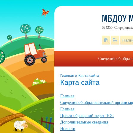
МБДОУ М
624250, Свердловска
Напи
Сведения об образ
Главная
»
Карта сайта
Карта сайта
Главная
Сведения об образовательной организа
Главная
Прием обращений через ПОС
Дополнительные сведения
Новости