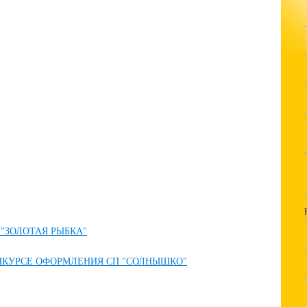
 "ЗОЛОТАЯ РЫБКА"
НКУРСЕ ОФОРМЛЕНИЯ СП "СОЛНЫШКО"