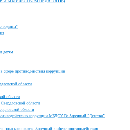
 И КОЛИЧЕСТВОМ ПЕДАГОГОВ)
е родины"
лет
и детям
в сфере противодействия коррупции
рдловской области
кой области
 Свердловской области
ердловской области
ротиводействию коррупции МБДОУ Го Заречный "Детство"
ы гордского округа Заречный в сфере противодействия