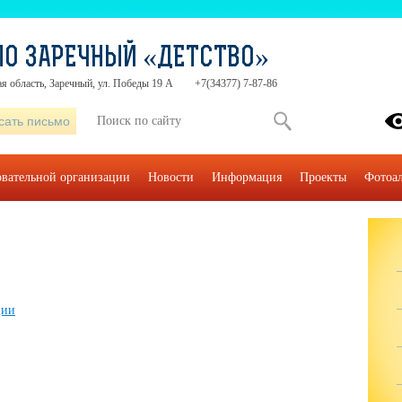
О ЗАРЕЧНЫЙ «ДЕТСТВО»
я область, Заречный, ул. Победы 19 А
+7(34377) 7-87-86
сать письмо
овательной организации
Новости
Информация
Проекты
Фотоа
ции