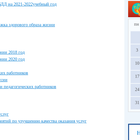
БДД на 2021-2022учебный год
пн
жка здорового образа жизни
3
нии 2018 год
нии 2020 год
10
ких работников
17
ссии
ии педагогических работников
24
31
услуг
иятий по улучшению качества оказания услуг
Н