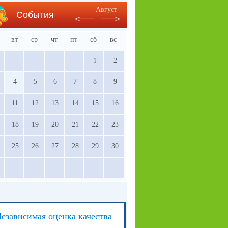
Август
События
вт
ср
чт
пт
сб
вс
1
2
4
5
6
7
8
9
11
12
13
14
15
16
18
19
20
21
22
23
25
26
27
28
29
30
езависимая оценка качества