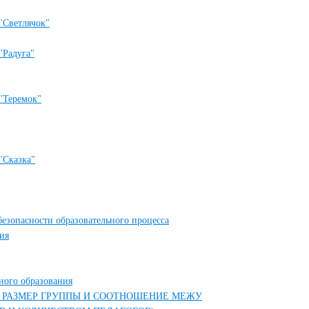
"Светлячок"
"Радуга"
"Теремок"
"Сказка"
безопасности образовательного процесса
ия
ного образования
( РАЗМЕР ГРУППЫ И СООТНОШЕНИЕ МЕЖУ