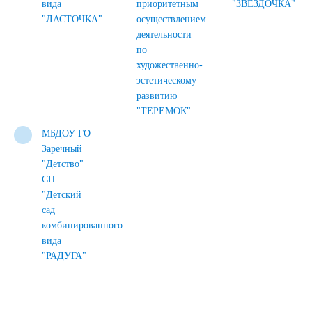
вида
приоритетным
"ЗВЕЗДОЧКА"
"ЛАСТОЧКА"
осуществлением
деятельности
по
художественно-
эстетическому
развитию
"ТЕРЕМОК"
МБДОУ ГО
Заречный
"Детство"
СП
"Детский
сад
комбинированного
вида
"РАДУГА"