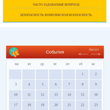
ЧАСТО ЗАДАВАЕМЫЕ ВОПРОСЫ
БЕЗОПАСНОСТЬ/ КОМПЛЕКСНАЯ БЕЗОПАСНОСТЬ
Август
События
пн
вт
ср
чт
пт
сб
вс
1
2
3
4
5
6
7
8
9
10
11
12
13
14
15
16
17
18
19
20
21
22
23