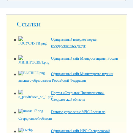
Ссылки
Официальный интернет-портал
государственных услуг
Официальный сайт Минпросвещения России
Официальный сайт Министерства науки и
высшего образования Российской Федерации
Портал «Открытое Правительство»
Свердловской области
Главное управление МЧС России по
Свердловской области
Официальный сайт ИРО Свердловской