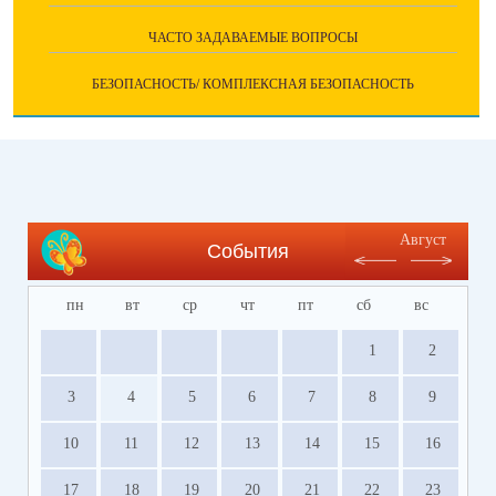
ЧАСТО ЗАДАВАЕМЫЕ ВОПРОСЫ
БЕЗОПАСНОСТЬ/ КОМПЛЕКСНАЯ БЕЗОПАСНОСТЬ
Август
События
пн
вт
ср
чт
пт
сб
вс
1
2
3
4
5
6
7
8
9
10
11
12
13
14
15
16
17
18
19
20
21
22
23