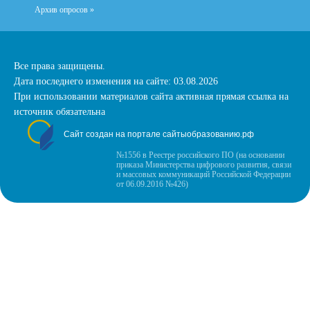
Архив опросов »
Все права защищены.
Дата последнего изменения на сайте: 03.08.2026
При использовании материалов сайта активная прямая ссылка на
источник обязательна
Сайт создан на портале сайтыобразованию.рф
№1556 в Реестре российского ПО (на основании
приказа Министерства цифрового развития, связи
и массовых коммуникаций Российской Федерации
от 06.09.2016 №426)