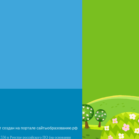
т создан на портале сайтыобразованию.рф
556 в Реестре российского ПО (на основании