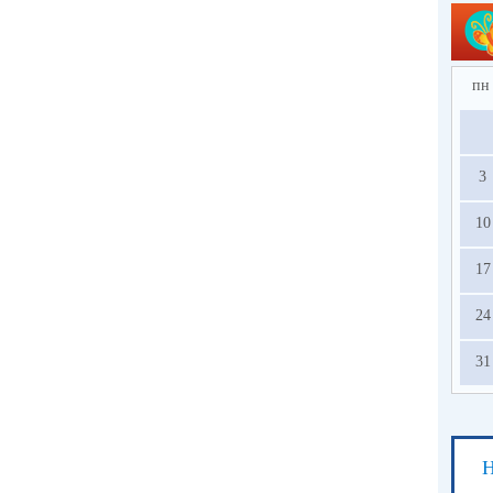
пн
3
10
17
24
31
Н