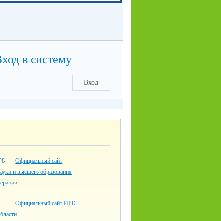
Вход в систему
Вход
Официальный сайт
ауки и высшего образования
дерации
Официальный сайт ИРО
области