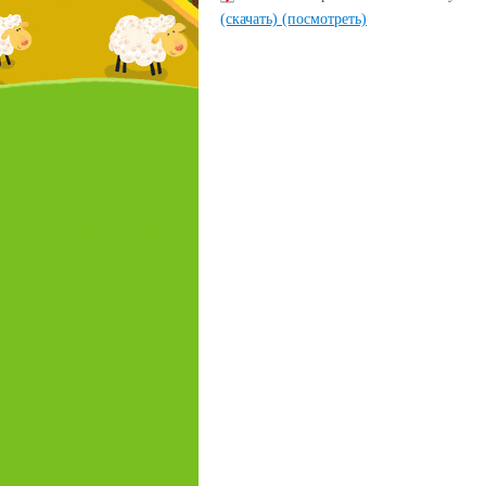
(скачать)
(посмотреть)