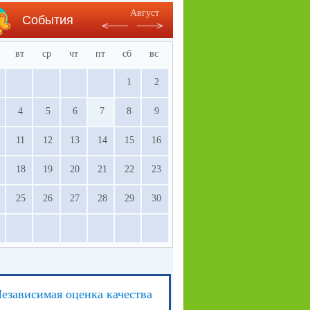
Август
События
вт
ср
чт
пт
сб
вс
1
2
4
5
6
7
8
9
11
12
13
14
15
16
18
19
20
21
22
23
25
26
27
28
29
30
езависимая оценка качества