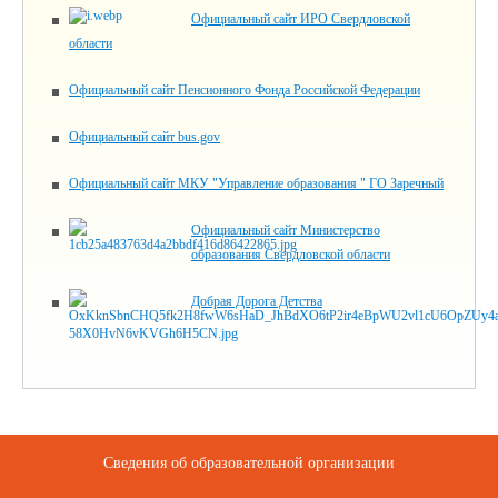
Официальный сайт ИРО Свердловской
области
Официальный сайт Пенсионного Фонда Российской Федерации
Официальный сайт bus.gov
Официальный сайт МКУ "Управление образования " ГО Заречный
Официальный сайт Министерство
образования Свердловской области
Добрая Дорога Детства
Сведения об образовательной организации