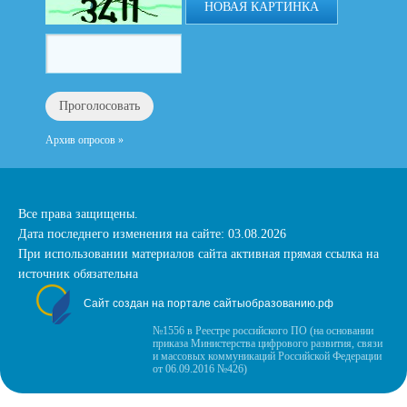
НОВАЯ КАРТИНКА
Архив опросов »
Все права защищены.
Дата последнего изменения на сайте: 03.08.2026
При использовании материалов сайта активная прямая ссылка на
источник обязательна
Сайт создан на портале сайтыобразованию.рф
№1556 в Реестре российского ПО (на основании
приказа Министерства цифрового развития, связи
и массовых коммуникаций Российской Федерации
от 06.09.2016 №426)