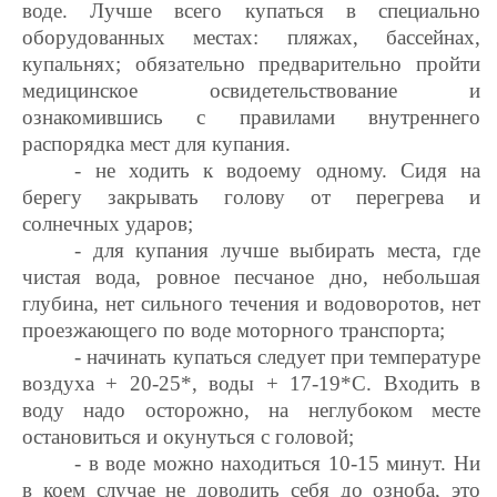
воде. Лучше всего купаться в специально
оборудованных местах: пляжах, бассейнах,
купальнях; обязательно предварительно пройти
медицинское освидетельствование и
ознакомившись с правилами внутреннего
распорядка мест для купания.
- не ходить к водоему одному. Сидя на
берегу закрывать голову от перегрева и
солнечных ударов;
- для купания лучше выбирать места, где
чистая вода, ровное песчаное дно, небольшая
глубина, нет сильного течения и водоворотов, нет
проезжающего по воде моторного транспорта;
- начинать купаться следует при температуре
воздуха + 20-25*, воды + 17-19*С. Входить в
воду надо осторожно, на неглубоком месте
остановиться и окунуться с головой;
- в воде можно находиться 10-15 минут. Ни
в коем случае не доводить себя до озноба, это