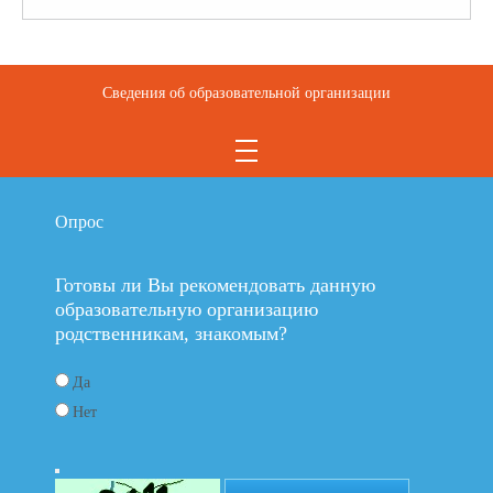
Сведения об образовательной организации
Опрос
Готовы ли Вы рекомендовать данную
образовательную организацию
родственникам, знакомым?
Да
Нет