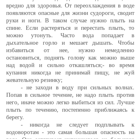
вредно для здоровья. От переохлаждения в воде
появляются опасные для жизни судороги, сводит
руки и ноги. В таком случае нужно плыть на
спине. Если растеряться и перестать плыть, то
можно утонуть. Часто вода попадает в
дыхательное горло и мешает дышать. Чтобы
избавиться от нее, нужно немедленно
остановиться, поднять голову как можно выше
над водой и сильно откашляться;- во время
купания никогда не принимай пищу, не жуй
жевательную резинку;
- не заходи в воду при сильных волнах.
Попав в сильное течение, не надо плыть против
него, иначе можно легко выбиться из сил. Лучше
плыть по течению, постепенно приближаясь к
берегу.
- никогда не следует подплывать к
водоворотам - это самая большая опасность на