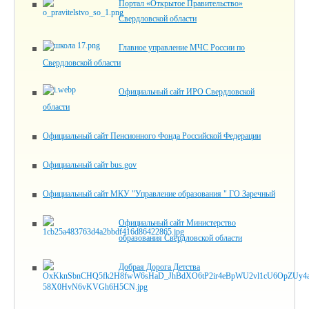
Портал «Открытое Правительство»
Свердловской области
Главное управление МЧС России по
Свердловской области
Официальный сайт ИРО Свердловской
области
Официальный сайт Пенсионного Фонда Российской Федерации
Официальный сайт bus.gov
Официальный сайт МКУ "Управление образования " ГО Заречный
Официальный сайт Министерство
образования Свердловской области
Добрая Дорога Детства