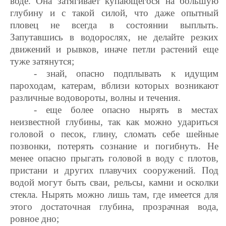
воде. Она затягивает купающегося на большую
глубину и с такой силой, что даже опытный
пловец не всегда в состоянии выплыть.
Запутавшись в водорослях, не делайте резких
движений и рывков, иначе петли растений еще
туже затянутся;
- знай, опасно подплывать к идущим
пароходам, катерам, вблизи которых возникают
различные водовороты, волны и течения.
- еще более опасно нырять в местах
неизвестной глубины, так как можно удариться
головой о песок, глину, сломать себе шейные
позвонки, потерять сознание и погибнуть. Не
менее опасно прыгать головой в воду с плотов,
пристани и других плавучих сооружений. Под
водой могут быть сваи, рельсы, камни и осколки
стекла. Нырять можно лишь там, где имеется для
этого достаточная глубина, прозрачная вода,
ровное дно;