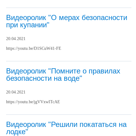
Видеоролик "О мерах безопасности
при купании"
20.04.2021
https://youtu.be/D1SCuW41-FE
Видеоролик "Помните о правилах
безопасности на воде"
20.04.2021
https://youtu.be/jgVVxwITcAE
Видеоролик "Решили покататься на
лодке"