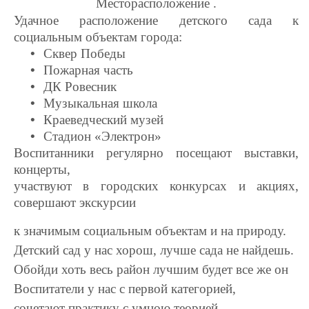
Месторасположение .
Удачное расположение детского сада к
социальным объектам города:
•
Сквер Победы
•
Пожарная часть
•
ДК Ровесник
•
Музыкальная школа
•
Краеведческий музей
•
Стадион «Электрон»
Воспитанники регулярно посещают выставки,
концерты,
участвуют в городских конкурсах и акциях,
совершают экскурсии
к значимым социальным объектам и на природу.
Детский сад у нас хорош, лучше сада не найдешь.
Обойди хоть весь район лучшим будет все же он
Воспитатели у нас с первой категорией,
сочетают практику с умною теорией.