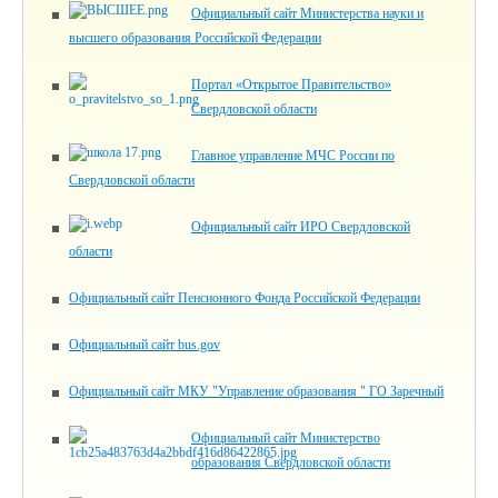
Официальный сайт Министерства науки и
высшего образования Российской Федерации
Портал «Открытое Правительство»
Свердловской области
Главное управление МЧС России по
Свердловской области
Официальный сайт ИРО Свердловской
области
Официальный сайт Пенсионного Фонда Российской Федерации
Официальный сайт bus.gov
Официальный сайт МКУ "Управление образования " ГО Заречный
Официальный сайт Министерство
образования Свердловской области