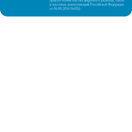
приказа Министерства цифрового развития, связи
и массовых коммуникаций Российской Федерации
от 06.09.2016 №426)