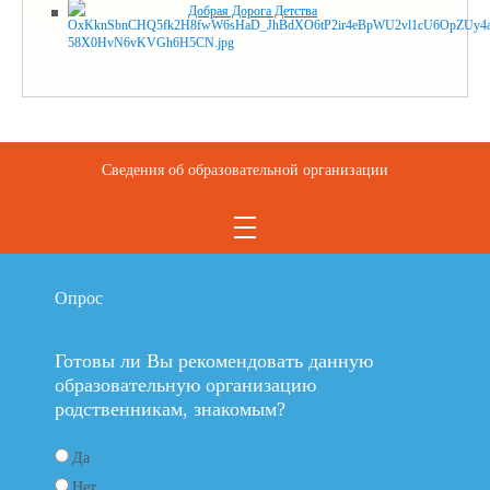
Добрая Дорога Детства
Сведения об образовательной организации
Опрос
Готовы ли Вы рекомендовать данную
образовательную организацию
родственникам, знакомым?
Да
Нет