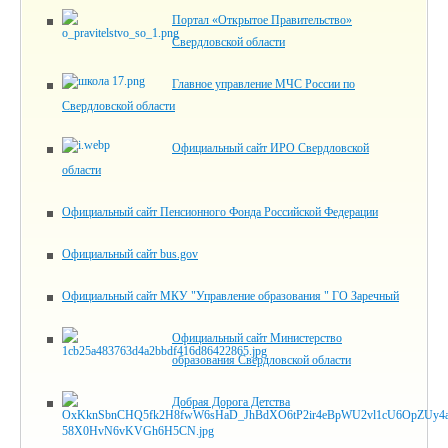
Портал «Открытое Правительство»
Свердловской области
Главное управление МЧС России по
Свердловской области
Официальный сайт ИРО Свердловской
области
Официальный сайт Пенсионного Фонда Российской Федерации
Официальный сайт bus.gov
Официальный сайт МКУ "Управление образования " ГО Заречный
Официальный сайт Министерство
образования Свердловской области
Добрая Дорога Детства