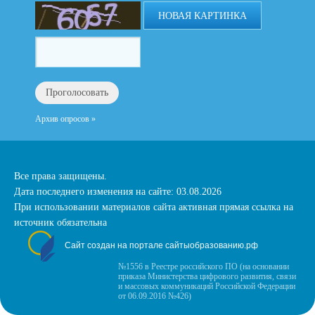
НОВАЯ КАРТИНКА
Архив опросов »
Все права защищены.
Дата последнего изменения на сайте: 03.08.2026
При использовании материалов сайта активная прямая ссылка на
источник обязательна
Сайт создан на портале сайтыобразованию.рф
№1556 в Реестре российского ПО (на основании
приказа Министерства цифрового развития, связи
и массовых коммуникаций Российской Федерации
от 06.09.2016 №426)