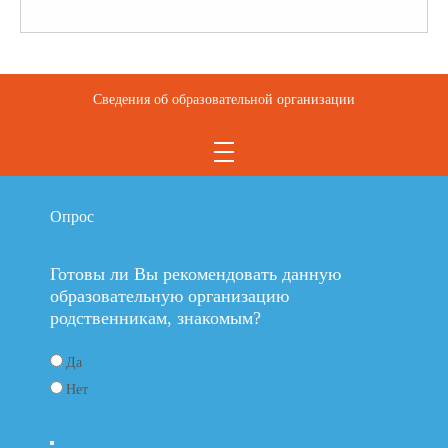
Сведения об образовательной организации
Опрос
Готовы ли Вы рекомендовать данную
образовательную организацию
родственникам, знакомым?
Да
Нет