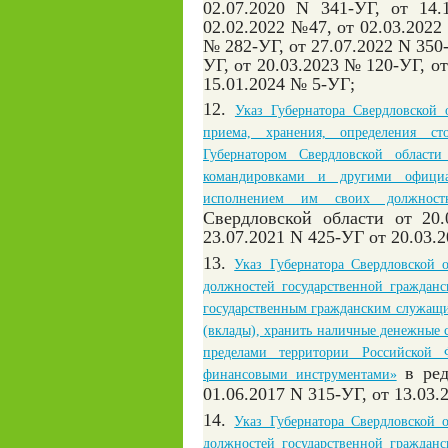
02.07.2020 N 341-УГ, от 14.
02.02.2022 №47, от 02.03.2022
№ 282-УГ, от 27.07.2022 N 350-
УГ, от 20.03.2023 № 120-УГ, от
15.01.2024 № 5-УГ;
12.
Указ Губернатора Свердловской 
приема, хранения, определения с
Губернатором Свердловской област
командировками и другими официа
исполнением им своих должностн
Свердловской области от 20.
23.07.2021 N 425-УГ от 20.03.
13.
Указ Губернатора Свердловской 
должностей государственной граждан
государственным гражданским служащим
(вклады), хранить наличные денежные 
пределами территории Российской 
в ре
финансовыми инструментами»
01.06.2017 N 315-УГ,
от 13.03.
14.
Указ Губернатора Свердловской 
должностей государственной граждан