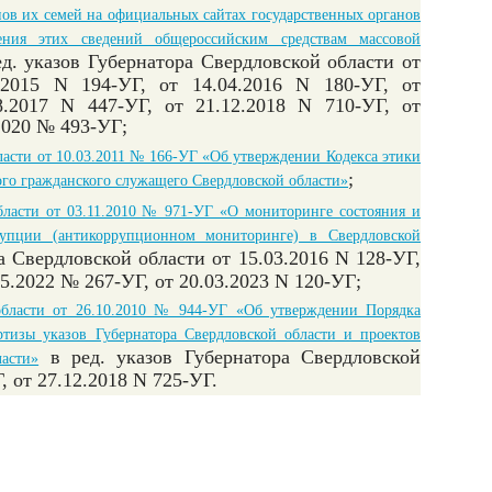
ов их семей на официальных сайтах государственных органов
ения этих сведений общероссийским средствам массовой
ед. указов Губернатора Свердловской области от
5.2015 N 194-УГ, от 14.04.2016 N 180-УГ, от
8.2017 N 447-УГ, от 21.12.2018 N 710-УГ, от
.2020 № 493-УГ;
ласти от 10.03.2011 № 166-УГ «Об утверждении Кодекса этики
;
ого гражданского служащего Свердловской области»
бласти от 03.11.2010 № 971-УГ «О мониторинге состояния и
рупции (антикоррупционном мониторинге) в Свердловской
а Свердловской области от 15.03.2016 N 128-УГ,
05.2022 № 267-УГ, от 20.03.2023 N 120-УГ;
области от 26.10.2010 № 944-УГ «Об утверждении Порядка
тизы указов Губернатора Свердловской области и проектов
в ред. указов Губернатора Свердловской
ласти»
, от 27.12.2018 N 725-УГ.