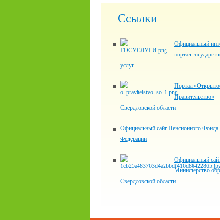
Ссылки
Официальный инте
портал государст
услуг
Портал «Открыто
Правительство»
Свердловской области
Официальный сайт Пенсионного Фонда 
Федерации
Официальный сай
Министерство обр
Свердловской области