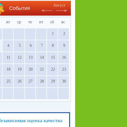
Август
События
вт
ср
чт
пт
сб
вс
1
2
4
5
6
7
8
9
11
12
13
14
15
16
18
19
20
21
22
23
25
26
27
28
29
30
езависимая оценка качества