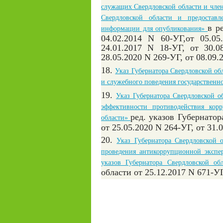
служащих Свердловской области и член
Свердловской области и предоставл
в р
информации для опубликования»
04.02.2014 N 60-УГ,от 05.0
24.01.2017 N 18-УГ, от 30.0
28.05.2020 N 269-УГ, от 08.09
18.
Указ Губернатора Свердловской об
и служебного поведения государственн
19.
Указ Губернатора Свердловской о
эффективности противодействия кор
ред. указов Губернатор
области»
от 25.05.2020 N 264-УГ, от 31.
20.
Указ Губернатора Свердловской 
проведения антикоррупционной экспер
указов Губернатора Свердловской об
области от 25.12.2017 N 671-УГ