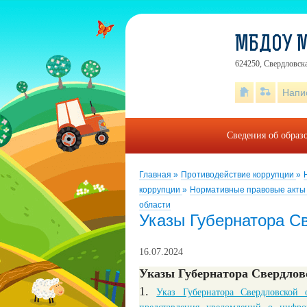
МБДОУ М
624250, Свердловска
Напи
Сведения об образ
Главная
»
Противодействие коррупции
»
коррупции
»
Нормативные правовые акты
области
Указы Губернатора С
16.07.2024
Указы Губернатора Свердлов
1.
Указ Губернатора Свердловской