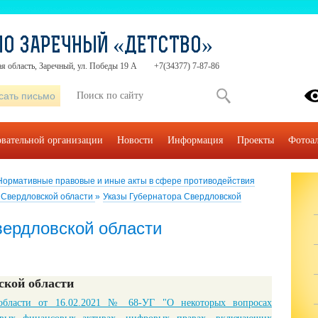
О ЗАРЕЧНЫЙ «ДЕТСТВО»
я область, Заречный, ул. Победы 19 А
+7(34377) 7-87-86
сать письмо
овательной организации
Новости
Информация
Проекты
Фотоа
Нормативные правовые и иные акты в сфере противодействия
 Свердловской области
»
Указы Губернатора Свердловской
вердловской области
ской области
 области от 16.02.2021 № 68-УГ "О некоторых вопросах