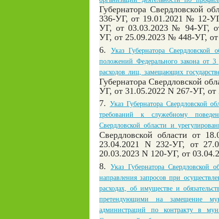
Губернатора Свердловской обл
336-УГ, от 19.01.2021 № 12-УГ
УГ, от 03.03.2023 № 94-УГ, 
УГ, от 25.09.2023 № 448-УГ, о
6.
Указ Губернатора Свердловской 
положений Федерального закона от 3 
расходов лиц, замещающих государст
Губернатора Свердловской обл
УГ, от 31.05.2022 N 267-УГ, от
7.
Указ Губернатора Свердловской о
требований к служебному поведен
Свердловской области и урегулирова
Свердловской области от 18.
23.04.2021 N 232-УГ, от 27.
20.03.2023 N 120-УГ, от 03.04
8.
Указ Губернатора Свердловской 
направления запросов при осуществле
расходах, об имуществе и обязательс
претендующими на замещение мун
администраций по контракту в мун