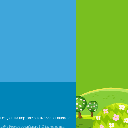
т создан на портале сайтыобразованию.рф
556 в Реестре российского ПО (на основании