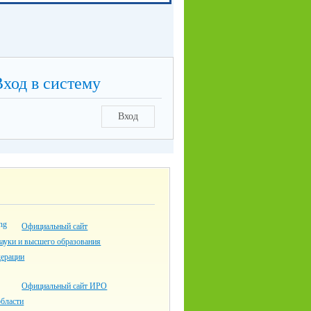
Вход в систему
Вход
Официальный сайт
ауки и высшего образования
дерации
Официальный сайт ИРО
области