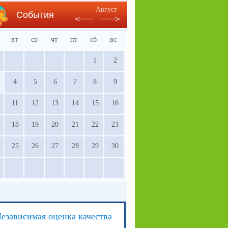
Август
События
вт
ср
чт
пт
сб
вс
1
2
4
5
6
7
8
9
11
12
13
14
15
16
18
19
20
21
22
23
25
26
27
28
29
30
езависимая оценка качества