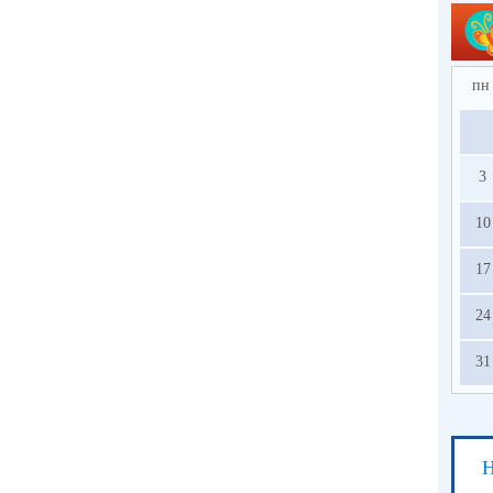
пн
3
10
17
24
31
Н