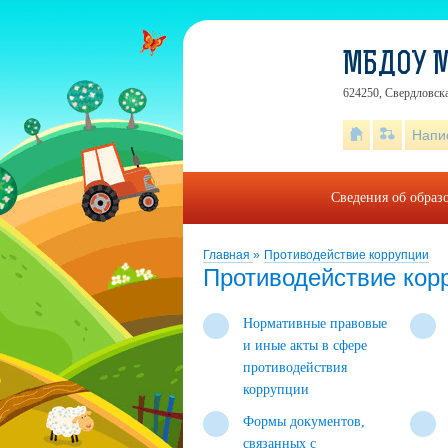
МБДОУ М
624250, Свердловска
Напи
Сведения об образ
Главная
»
Противодействие коррупции
Противодействие кор
Нормативные правовые
и иные акты в сфере
противодействия
коррупции
Формы документов,
связанных с