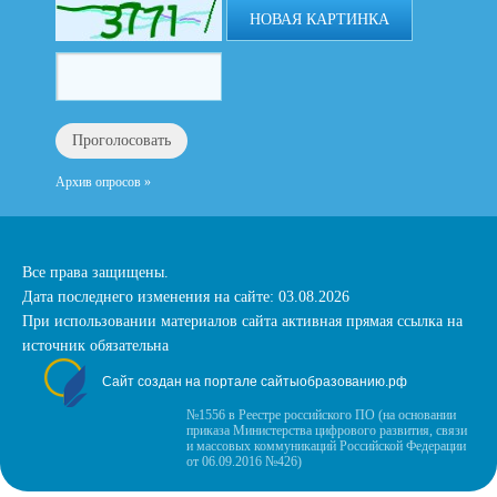
НОВАЯ КАРТИНКА
Архив опросов »
Все права защищены.
Дата последнего изменения на сайте: 03.08.2026
При использовании материалов сайта активная прямая ссылка на
источник обязательна
Сайт создан на портале сайтыобразованию.рф
№1556 в Реестре российского ПО (на основании
приказа Министерства цифрового развития, связи
и массовых коммуникаций Российской Федерации
от 06.09.2016 №426)