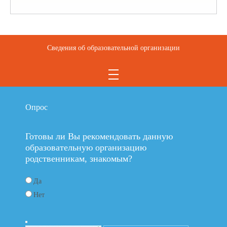
Сведения об образовательной организации
Опрос
Готовы ли Вы рекомендовать данную
образовательную организацию
родственникам, знакомым?
Да
Нет