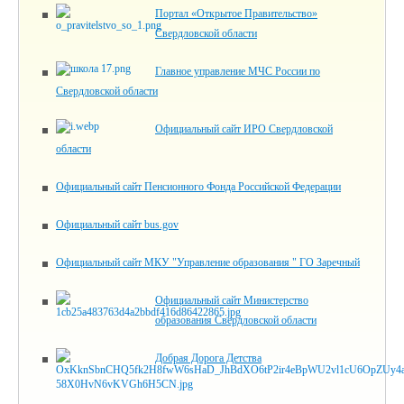
Портал «Открытое Правительство»
Свердловской области
Главное управление МЧС России по
Свердловской области
Официальный сайт ИРО Свердловской
области
Официальный сайт Пенсионного Фонда Российской Федерации
Официальный сайт bus.gov
Официальный сайт МКУ "Управление образования " ГО Заречный
Официальный сайт Министерство
образования Свердловской области
Добрая Дорога Детства