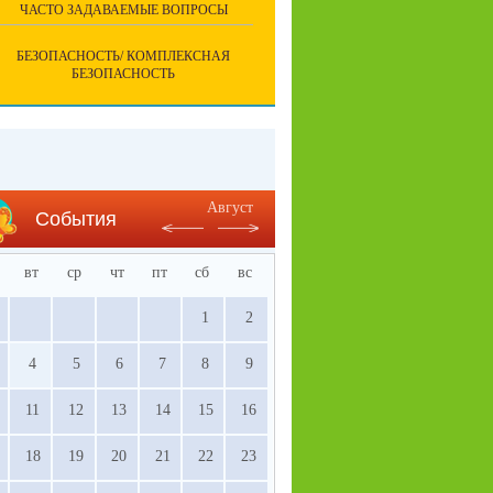
ЧАСТО ЗАДАВАЕМЫЕ ВОПРОСЫ
БЕЗОПАСНОСТЬ/ КОМПЛЕКСНАЯ
БЕЗОПАСНОСТЬ
Август
События
вт
ср
чт
пт
сб
вс
1
2
4
5
6
7
8
9
11
12
13
14
15
16
18
19
20
21
22
23