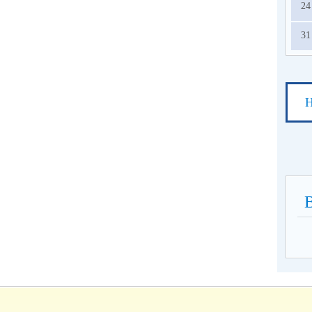
24
31
Н