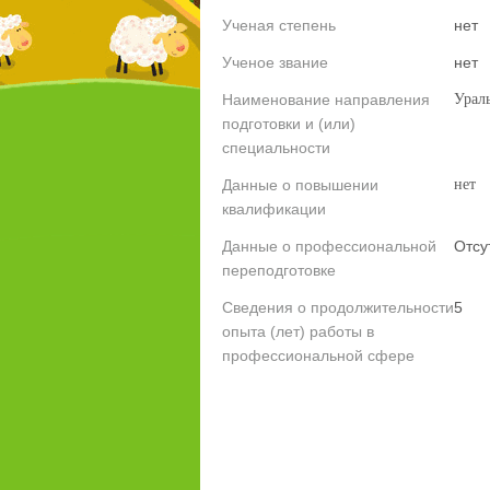
Ученая степень
нет
Ученое звание
нет
Наименование направления
Урал
подготовки и (или)
специальности
Данные о повышении
нет
квалификации
Данные о профессиональной
Отсу
переподготовке
Сведения о продолжительности
5
опыта (лет) работы в
профессиональной сфере