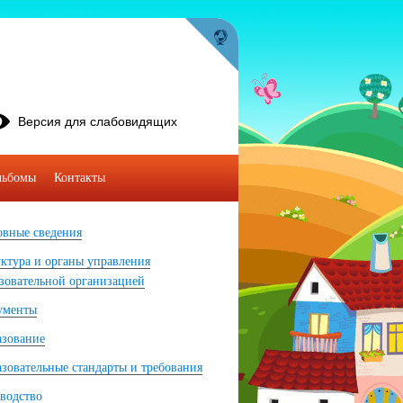
Версия для слабовидящих
льбомы
Контакты
вные сведения
ктура и органы управления
зовательной организацией
ументы
азование
зовательные стандарты и требования
водство