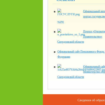
Официальный инте
портал государст
услуг
Портал «Открыто
Правительство»
Свердловской области
Официальный сайт Пенсионного Фонда 
Федерации
Официальный сай
Министерство обр
Свердловской области
Сведения об образ