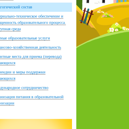
гогический состав
риально-техническое обеспечение и
щенность образовательного процесса.
упная среда
ные образовательные услуги
нсово-хозяйственная деятельность
нтные места для приема (перевода)
чающихся
пендии и меры поддержки
чающихся
ународное сотрудничество
низация питания в образовательной
анизации