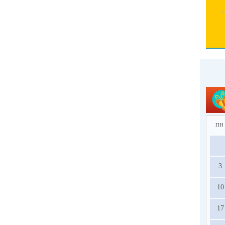
пн
3
10
17