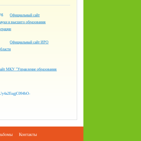
Официальный сайт
ауки и высшего образования
дерации
Официальный сайт ИРО
области
айт МКУ "Управление образования
льбомы
Контакты