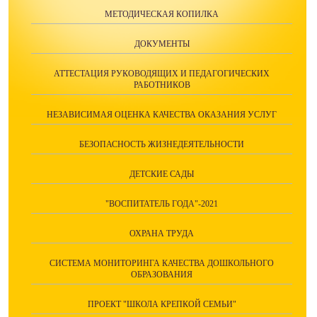
МЕТОДИЧЕСКАЯ КОПИЛКА
ДОКУМЕНТЫ
АТТЕСТАЦИЯ РУКОВОДЯЩИХ И ПЕДАГОГИЧЕСКИХ
РАБОТНИКОВ
НЕЗАВИСИМАЯ ОЦЕНКА КАЧЕСТВА ОКАЗАНИЯ УСЛУГ
БЕЗОПАСНОСТЬ ЖИЗНЕДЕЯТЕЛЬНОСТИ
ДЕТСКИЕ САДЫ
"ВОСПИТАТЕЛЬ ГОДА"-2021
ОХРАНА ТРУДА
СИСТЕМА МОНИТОРИНГА КАЧЕСТВА ДОШКОЛЬНОГО
ОБРАЗОВАНИЯ
ПРОЕКТ "ШКОЛА КРЕПКОЙ СЕМЬИ"