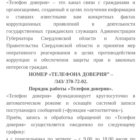
«Телефон доверия» – это канал связи с гражданами и
организациями, созданный в целях получения информации
о ставших известными вам конкретных фактах
коррупционных проявлений в деятельности
государственных гражданских служащих Администрации
Губернатора Свердловской области и Аппарата
Правительства Свердловской области и принятия мер
оперативного реагирования в целях противодействия
коррупции и обеспечения защиты прав и законных
интересов граждан.
НОМЕР «ТЕЛЕФОНА ДОВЕРИЯ” –
/343/ 370-72-02.
Порядок работы «Телефон доверия».
«Телефон доверия» функционирует круглосуточно в
автоматическом режиме и оснащён системой записи
поступающих сообщений («функция «автоответчик»).
Приём, запись и обработка обращений по «Телефон
доверия» осуществляется ежедневно по следующему
графику:
• с понедельника по четверг – с 9.00 до 18.00 часов по