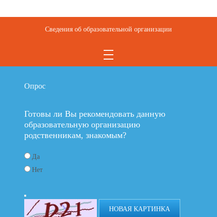
Сведения об образовательной организации
Опрос
Готовы ли Вы рекомендовать данную
образовательную организацию
родственникам, знакомым?
Да
Нет
НОВАЯ КАРТИНКА