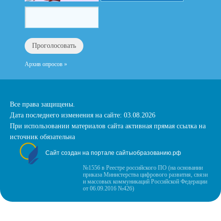
Архив опросов »
Все права защищены.
Дата последнего изменения на сайте: 03.08.2026
При использовании материалов сайта активная прямая ссылка на
источник обязательна
Сайт создан на портале сайтыобразованию.рф
№1556 в Реестре российского ПО (на основании
приказа Министерства цифрового развития, связи
и массовых коммуникаций Российской Федерации
от 06.09.2016 №426)