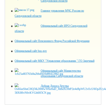
Свердловской области
Главное управление МЧС России по
Свердловской области
Официальный сайт ИРО Свердловской
области
Официальный сайт Пенсионного Фонда Российской Федерации
Официальный сайт bus.gov
Официальный сайт МКУ "Управление образования " ГО Заречный
Официальный сайт Министерство
образования Свердловской области
Добрая Дорога Детства