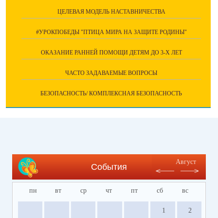
ЦЕЛЕВАЯ МОДЕЛЬ НАСТАВНИЧЕСТВА
#УРОКПОБЕДЫ "ПТИЦА МИРА НА ЗАЩИТЕ РОДИНЫ"
ОКАЗАНИЕ РАННЕЙ ПОМОЩИ ДЕТЯМ ДО 3-Х ЛЕТ
ЧАСТО ЗАДАВАЕМЫЕ ВОПРОСЫ
БЕЗОПАСНОСТЬ/ КОМПЛЕКСНАЯ БЕЗОПАСНОСТЬ
Август
События
пн
вт
ср
чт
пт
сб
вс
1
2